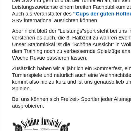
Der SSV tritt gern und oft bei Turnieren an, um sei
Leistungszuwächse einem breiten Fachpublikum z
Auch als Veranstalter des
"Cups der guten Hoffn
SSV international ausrichten können.
Aber nicht bloß der "Leistungs"sport steht bei uns i
verstehen es auch, die 3. Halbzeit zu wahren Eve
Unser Stammlokal ist die "Schöne Aussicht" in Wöll
dem Training noch zu verbessernde Spielzüge anal
Woche Revue passieren lassen.
Zusätzlich haben wir alljährlich ein Sommerfest, eine
Turnierspiele und natürlich auch eine Weihnachtsfe
kommt also nie zu kurz und ist uns genauso lieb u
Spielen.
Bei uns können sich Freizeit- Sportler jeder Alters
ausprobieren.